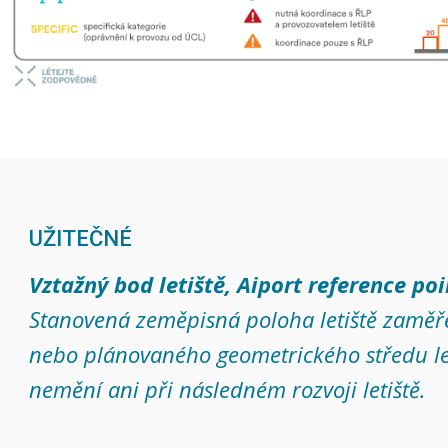
UŽITEČNÉ
Vztažný bod letiště, Aiport reference poi
Stanovená zeměpisná poloha letiště zaměř
nebo plánovaného geometrického středu leti
nemění ani při následném rozvoji letiště.