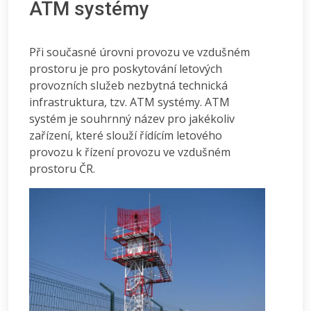
ATM systémy
Při současné úrovni provozu ve vzdušném
prostoru je pro poskytování letových
provozních služeb nezbytná technická
infrastruktura, tzv. ATM systémy. ATM
systém je souhrnný název pro jakékoliv
zařízení, které slouží řídícím letového
provozu k řízení provozu ve vzdušném
prostoru ČR.