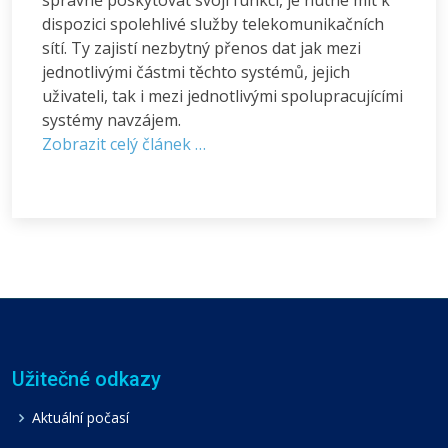
dispozici spolehlivé služby telekomunikačních
sítí. Ty zajistí nezbytný přenos dat jak mezi
jednotlivými částmi těchto systémů, jejich
uživateli, tak i mezi jednotlivými spolupracujícími
systémy navzájem.
Zobrazit celý článek …
Užitečné odkazy
Aktuální počasí