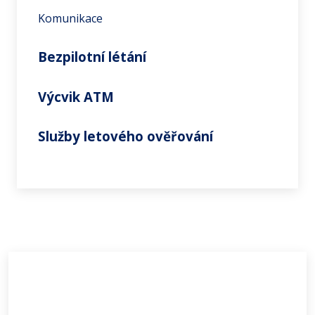
Komunikace
Bezpilotní létání
Výcvik ATM
Služby letového ověřování