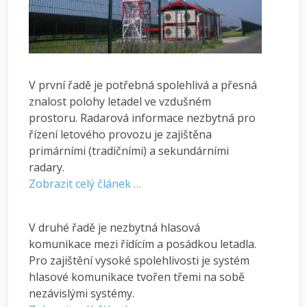
V první řadě je potřebná spolehlivá a přesná
znalost polohy letadel ve vzdušném
prostoru. Radarová informace nezbytná pro
řízení letového provozu je zajištěna
primárními (tradičními) a sekundárními
radary.
Zobrazit celý článek …
V druhé řadě je nezbytná hlasová
komunikace mezi řídícím a posádkou letadla.
Pro zajištění vysoké spolehlivosti je systém
hlasové komunikace tvořen třemi na sobě
nezávislými systémy.