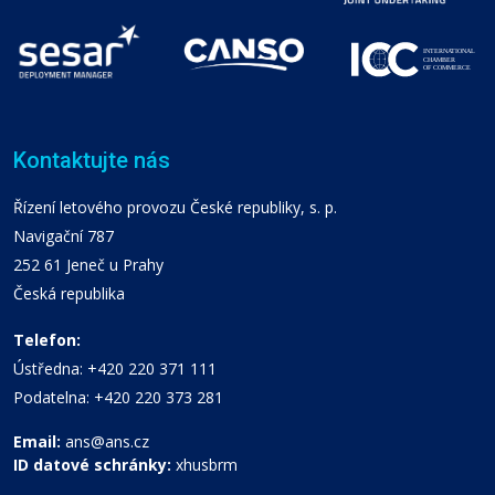
Kontaktujte nás
Řízení letového provozu České republiky, s. p.
Navigační 787
252 61 Jeneč u Prahy
Česká republika
Telefon:
Ústředna: +420 220 371 111
Podatelna: +420 220 373 281
Email:
ans@ans.cz
ID datové schránky:
xhusbrm