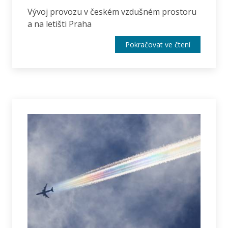
Vývoj provozu v českém vzdušném prostoru
a na letišti Praha
Pokračovat ve čtení