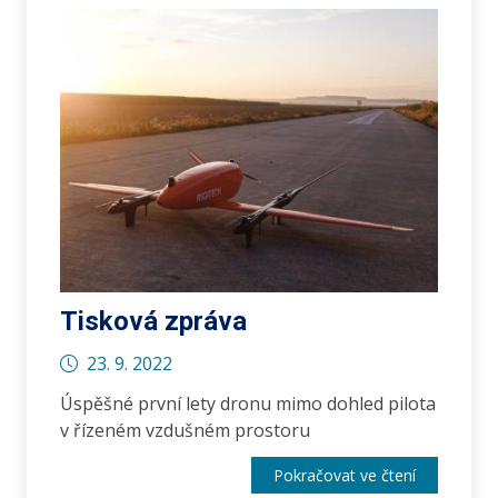
Tisková zpráva
23. 9. 2022
Úspěšné první lety dronu mimo dohled pilota
v řízeném vzdušném prostoru
Pokračovat ve čtení