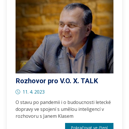
Rozhovor pro V.O. X. TALK
11. 4. 2023
O stavu po pandemii i o budoucnosti letecké
dopravy ve spojení s umělou inteligencí v
rozhovoru s Janem Klasem
Pokračovat ve čtení