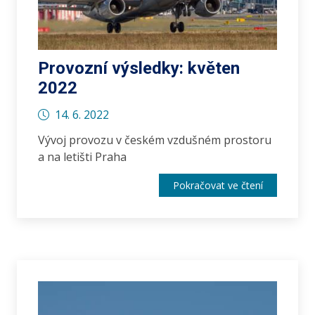
Provozní výsledky: květen
2022
14. 6. 2022
Vývoj provozu v českém vzdušném prostoru
a na letišti Praha
Pokračovat ve čtení