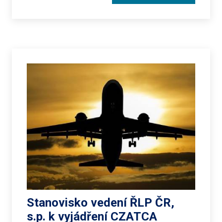
Stanovisko vedení ŘLP ČR,
s.p. k vyjádření CZATCA