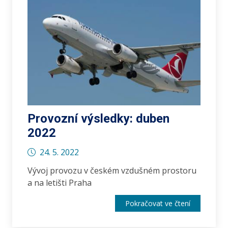
Provozní výsledky: duben
2022
24. 5. 2022
Vývoj provozu v českém vzdušném prostoru
a na letišti Praha
Pokračovat ve čtení