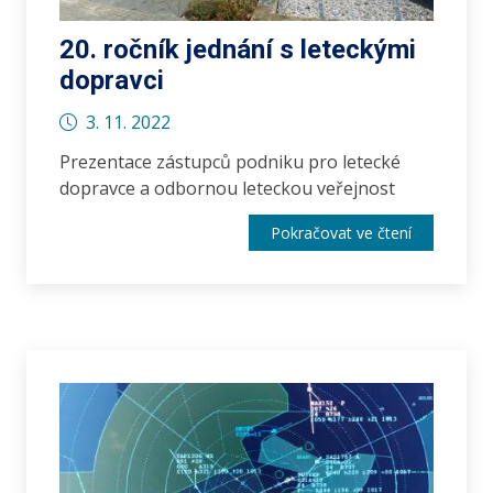
20. ročník jednání s leteckými
dopravci
3. 11. 2022
Prezentace zástupců podniku pro letecké
dopravce a odbornou leteckou veřejnost
Pokračovat ve čtení