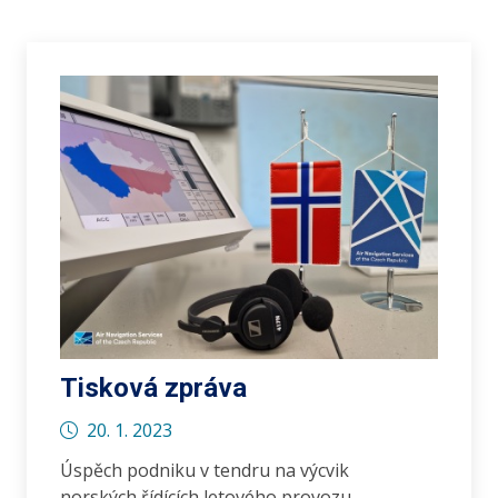
Tisková zpráva
20. 1. 2023
Úspěch podniku v tendru na výcvik
norských řídících letového provozu