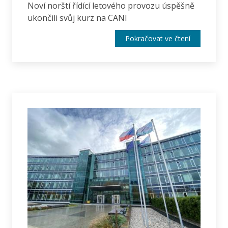
Noví norští řídící letového provozu úspěšně
ukončili svůj kurz na CANI
Pokračovat ve čtení