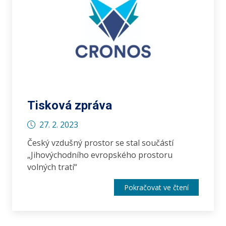
Tisková zpráva
27. 2. 2023
Český vzdušný prostor se stal součástí
„Jihovýchodního evropského prostoru
volných tratí“
Pokračovat ve čtení