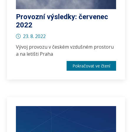
Provozní výsledky: červenec
2022
23. 8. 2022
Vývoj provozu v českém vzdušném prostoru
a na letišti Praha
Pokračovat ve čtení