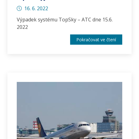
16. 6. 2022
Výpadek systému TopSky – ATC dne 15.6.
2022
Pokračovat ve čtení