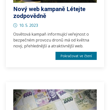
Nový web kampaně Létejte
zodpovědně
10. 5. 2023
Osvětová kampaň informující veřejnost o
bezpečném provozu dronů má od května
nový, přehlednější a atraktivnější web.
Pokračovat ve čtení