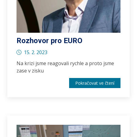
Rozhovor pro EURO
15. 2. 2023
Na krizi jsme reagovali rychle a proto jsme
zase v zisku
Pokračovat ve čtení