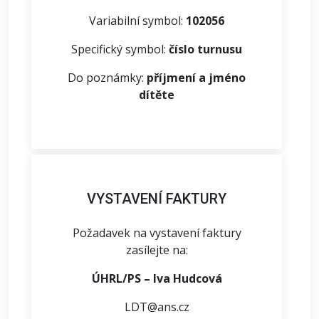
Variabilní symbol:
102056
Specifický symbol:
číslo turnusu
Do poznámky:
příjmení a jméno
dítěte
VYSTAVENÍ FAKTURY
Požadavek na vystavení faktury
zasílejte na:
ÚHRL/PS – Iva Hudcová
LDT@ans.cz