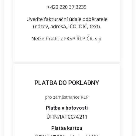
+420 220 37 3239
Uveďte fakturační údaje odběratele
(název, adresa, IČO, DIČ, text).
Nelze hradit z FKSP ŘLP ČR, s.p.
PLATBA DO POKLADNY
pro zaměstnance ŘLP
Platba v hotovosti
ÚFIN/IATCC/4.211
Platba kartou