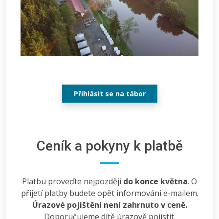
Přihlásit se na tábor
Ceník a pokyny k platbě
Platbu proveďte nejpozději
do konce května
. O
přijetí platby budete opět informováni e-mailem.
Úrazové pojištění není zahrnuto v ceně.
Doporučujeme dítě úrazově pojistit.