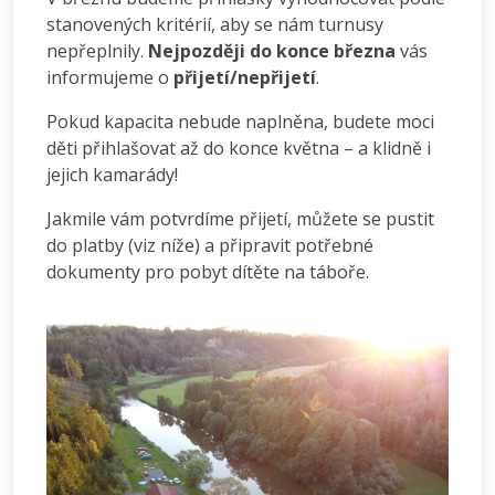
stanovených kritérií, aby se nám turnusy
nepřeplnily.
Nejpozději do konce března
vás
informujeme o
přijetí/nepřijetí
.
Pokud kapacita nebude naplněna, budete moci
děti přihlašovat až do konce května – a klidně i
jejich kamarády!
Jakmile vám potvrdíme přijetí, můžete se pustit
do platby (viz níže) a připravit potřebné
dokumenty pro pobyt dítěte na táboře.