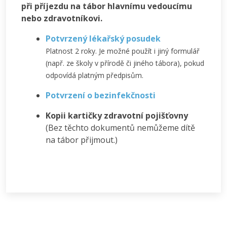
při příjezdu na tábor hlavnímu vedoucímu
nebo zdravotníkovi.
Potvrzený lékařský posudek
Platnost 2 roky. Je možné použít i jiný formulář
(např. ze školy v přírodě či jiného tábora), pokud
odpovídá platným předpisům.
Potvrzení o bezinfekčnosti
Kopii kartičky zdravotní pojišťovny
(Bez těchto dokumentů nemůžeme dítě
na tábor přijmout.)