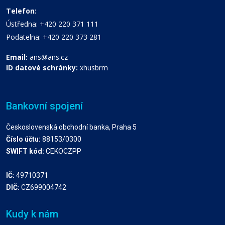
Telefon:
Ústředna: +420 220 371 111
Podatelna: +420 220 373 281
Email:
ans@ans.cz
ID datové schránky:
xhusbrm
Bankovní spojení
Československá obchodní banka, Praha 5
Číslo účtu:
88153/0300
SWIFT kód:
CEKOCZPP
IČ:
49710371
DIČ:
CZ699004742
Kudy k nám