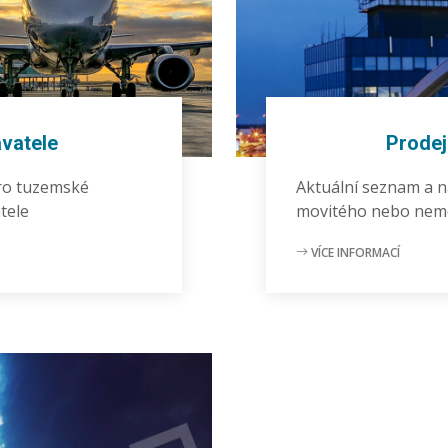
vatele
Prodej
pro tuzemské
Aktuální seznam a 
tele
movitého nebo nem
VÍCE INFORMACÍ