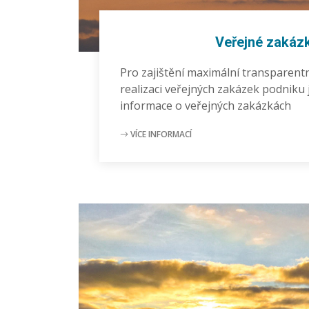
Veřejné zakáz
Pro zajištění maximální transparentn
realizaci veřejných zakázek podniku
informace o veřejných zakázkách
VÍCE INFORMACÍ