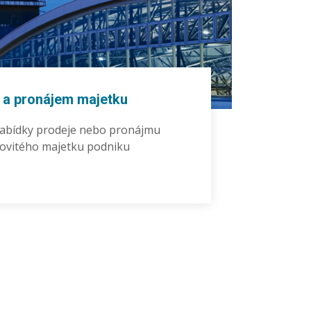
 a pronájem majetku
nabídky prodeje nebo pronájmu
ovitého majetku podniku