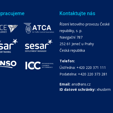
upracujeme
Kontaktujte nás
Řízení letového provozu České
republiky, s. p.
Navigační 787
252 61 Jeneč u Prahy
Česká republika
Telefon:
Ústředna: +420 220 371 111
Podatelna: +420 220 373 281
Email:
ans@ans.cz
ID datové schránky:
xhusbrm