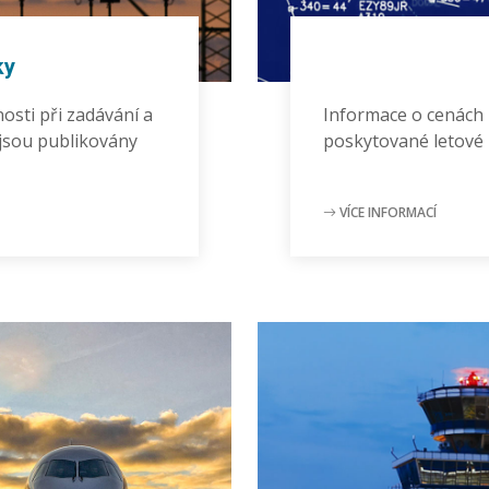
ky
osti při zadávání a
Informace o cenách 
 jsou publikovány
poskytované letové 
VÍCE INFORMACÍ