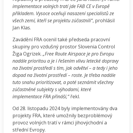
implementace volných tratí jde FAB CE v Evropě
příkladem. Vysoce oceňuji nasazení specialistů ze
všech zemí, kteří se projektu zúčastnili“
, prohlásil
Jan Klas.
Zavádění FRA ocenil také předseda pracovní
skupiny pro vzdušný prostor Slovenia Control
Žiga Ogrizek.
„Free Route Airspace je pro Evropu
nadále prioritou a je i řešením vlivu letecké dopravy
na životní prostředí s tím, jak odvětví – a tedy i jeho
dopad na životní prostředí – roste. Je třeba nadále
tuto snahu prioritizovat, a poté seznámit všechny
zúčastněné subjekty s výhodami, které
implementace FRA přináší,“
řekl.
Od 28. listopadu 2024 byly implementovány dva
projekty FRA, které umožnily bezproblémový
provoz volných tratí v rámci jihovýchodní a
střední Evropy.