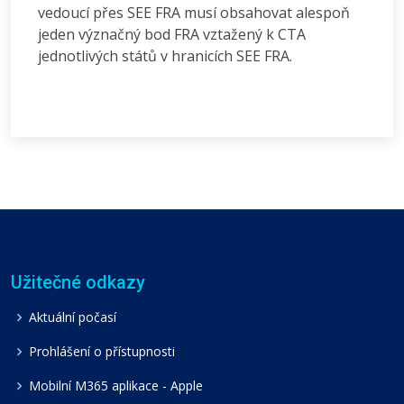
vedoucí přes SEE FRA musí obsahovat alespoň
jeden význačný bod FRA vztažený k CTA
jednotlivých států v hranicích SEE FRA.
Užitečné odkazy
Aktuální počasí
Prohlášení o přístupnosti
Mobilní M365 aplikace - Apple