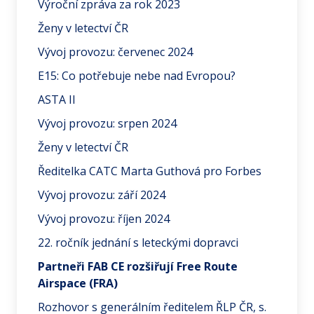
Výroční zpráva za rok 2023
Ženy v letectví ČR
Vývoj provozu: červenec 2024
E15: Co potřebuje nebe nad Evropou?
ASTA II
Vývoj provozu: srpen 2024
Ženy v letectví ČR
Ředitelka CATC Marta Guthová pro Forbes
Vývoj provozu: září 2024
Vývoj provozu: říjen 2024
22. ročník jednání s leteckými dopravci
Partneři FAB CE rozšiřují Free Route
Airspace (FRA)
Rozhovor s generálním ředitelem ŘLP ČR, s.