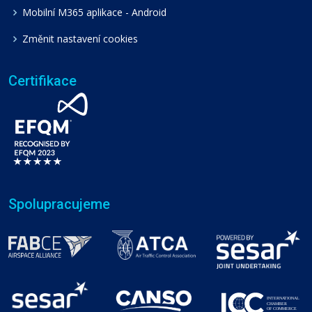
Mobilní M365 aplikace - Android
Změnit nastavení cookies
Certifikace
Spolupracujeme