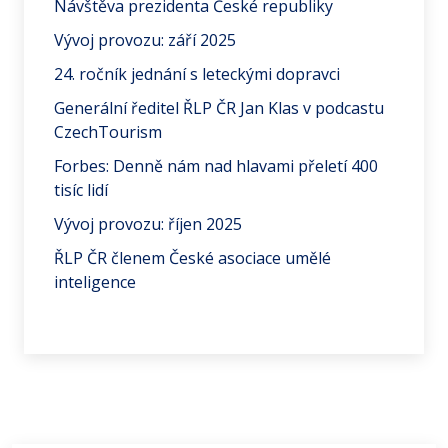
Návštěva prezidenta České republiky
Vývoj provozu: září 2025
24. ročník jednání s leteckými dopravci
Generální ředitel ŘLP ČR Jan Klas v podcastu
CzechTourism
Forbes: Denně nám nad hlavami přeletí 400
tisíc lidí
Vývoj provozu: říjen 2025
ŘLP ČR členem České asociace umělé
inteligence