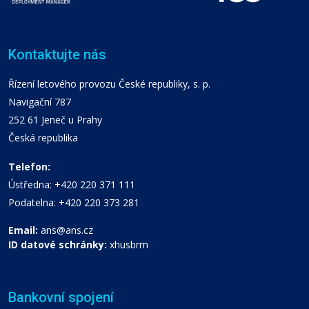
Kontaktujte nás
Řízení letového provozu České republiky, s. p.
Navigační 787
252 61 Jeneč u Prahy
Česká republika
Telefon:
Ústředna: +420 220 371 111
Podatelna: +420 220 373 281
Email:
ans@ans.cz
ID datové schránky:
xhusbrm
Bankovní spojení