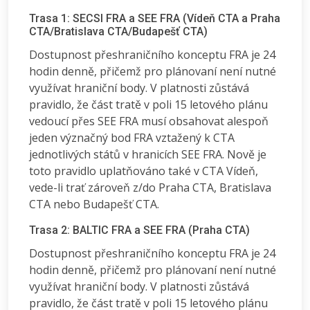
Trasa 1: SECSI FRA a SEE FRA (Vídeň CTA a Praha
CTA/Bratislava CTA/Budapešť CTA)
Dostupnost přeshraničního konceptu FRA je 24
hodin denně, přičemž pro plánovaní není nutné
využívat hraniční body. V platnosti zůstává
pravidlo, že část tratě v poli 15 letového plánu
vedoucí přes SEE FRA musí obsahovat alespoň
jeden význačný bod FRA vztažený k CTA
jednotlivých států v hranicích SEE FRA. Nově je
toto pravidlo uplatňováno také v CTA Vídeň,
vede-li trať zároveň z/do Praha CTA, Bratislava
CTA nebo Budapešť CTA.
Trasa 2: BALTIC FRA a SEE FRA (Praha CTA)
Dostupnost přeshraničního konceptu FRA je 24
hodin denně, přičemž pro plánovaní není nutné
využívat hraniční body. V platnosti zůstává
pravidlo, že část tratě v poli 15 letového plánu