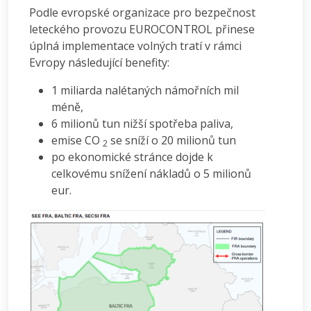
Podle evropské organizace pro bezpečnost
leteckého provozu EUROCONTROL přinese
úplná implementace volných tratí v rámci
Evropy následující benefity:
1 miliarda nalétaných námořních mil
méně,
6 milionů tun nižší spotřeba paliva,
emise CO
se sníží o 20 milionů tun
2
po ekonomické stránce dojde k
celkovému snížení nákladů o 5 milionů
eur.