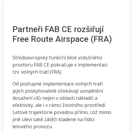
Partneři FAB CE rozšiřují
Free Route Airspace (FRA)
Středoevropský funkční blok vzdušného
prostoru FAB CE pokračuje v implementaci
tzv. volných tratí (FRA).
Od postupné implementace volných tratí
jejich poskytovatelé očekávají usnadnění
dosažení cílů nejen v oblasti nákladů a
efektivity, ale i v rámci životního prostředí.
Letové trajektorie povedou přímo, což mimo
jiné uleví také zátěži kladené na řídící
letového provozu.