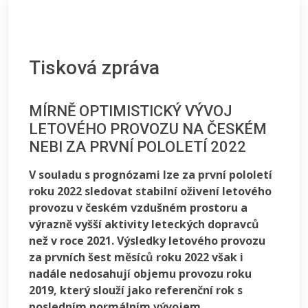
Tisková zpráva
MÍRNĚ OPTIMISTICKÝ VÝVOJ
LETOVÉHO PROVOZU NA ČESKÉM
NEBI ZA PRVNÍ POLOLETÍ 2022
V souladu s prognózami lze za první pololetí
roku 2022 sledovat stabilní oživení letového
provozu v českém vzdušném prostoru a
výrazně vyšší aktivity leteckých dopravců
než v roce 2021. Výsledky letového provozu
za prvních šest měsíců roku 2022 však i
nadále nedosahují objemu provozu roku
2019, který slouží jako referenční rok s
posledním normálním vývojem.