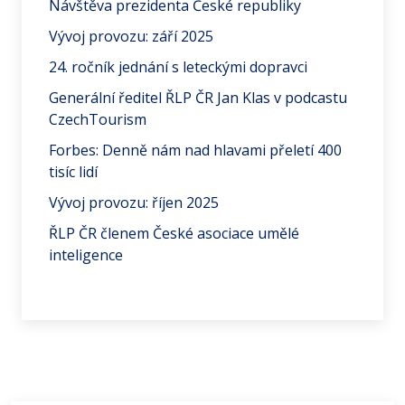
Návštěva prezidenta České republiky
Vývoj provozu: září 2025
24. ročník jednání s leteckými dopravci
Generální ředitel ŘLP ČR Jan Klas v podcastu
CzechTourism
Forbes: Denně nám nad hlavami přeletí 400
tisíc lidí
Vývoj provozu: říjen 2025
ŘLP ČR členem České asociace umělé
inteligence