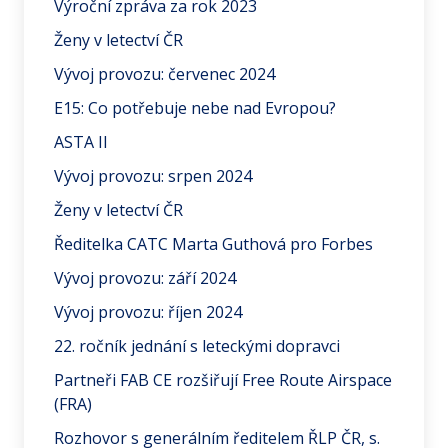
Výroční zpráva za rok 2023
Ženy v letectví ČR
Vývoj provozu: červenec 2024
E15: Co potřebuje nebe nad Evropou?
ASTA II
Vývoj provozu: srpen 2024
Ženy v letectví ČR
Ředitelka CATC Marta Guthová pro Forbes
Vývoj provozu: září 2024
Vývoj provozu: říjen 2024
22. ročník jednání s leteckými dopravci
Partneři FAB CE rozšiřují Free Route Airspace
(FRA)
Rozhovor s generálním ředitelem ŘLP ČR, s.