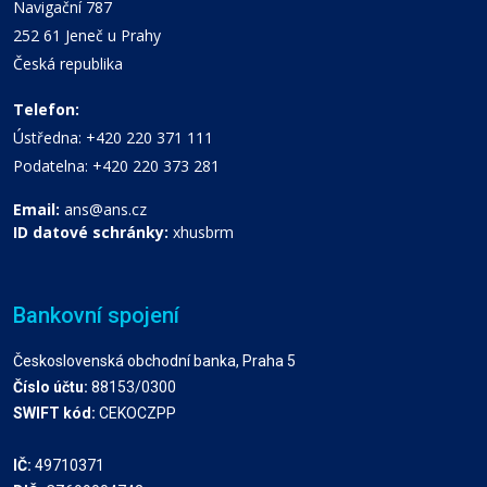
Navigační 787
252 61 Jeneč u Prahy
Česká republika
Telefon:
Ústředna: +420 220 371 111
Podatelna: +420 220 373 281
Email:
ans@ans.cz
ID datové schránky:
xhusbrm
Bankovní spojení
Československá obchodní banka, Praha 5
Číslo účtu:
88153/0300
SWIFT kód:
CEKOCZPP
IČ:
49710371