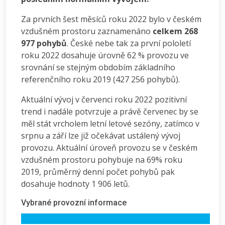
Za prvních šest měsíců roku 2022 bylo v českém
vzdušném prostoru zaznamenáno
celkem 268
977 pohybů
. České nebe tak za první pololetí
roku 2022 dosahuje úrovně 62 % provozu ve
srovnání se stejným obdobím základního
referenčního roku 2019 (427 256 pohybů).
Aktuální vývoj v červenci roku 2022 pozitivní
trend i nadále potvrzuje a právě červenec by se
měl stát vrcholem letní letové sezóny, zatímco v
srpnu a září lze již očekávat ustálený vývoj
provozu. Aktuální úroveň provozu se v českém
vzdušném prostoru pohybuje na 69% roku
2019, průměrný denní počet pohybů pak
dosahuje hodnoty 1 906 letů.
Vybrané provozní informace