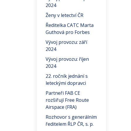
2024
Ženy v letectví ČR
Ředitelka CATC Marta
Guthová pro Forbes
Vývoj provozu: září
2024
Vývoj provozu: říjen
2024
22. ročník jednání s
leteckými dopravci
Partneři FAB CE
rozšiřují Free Route
Airspace (FRA)
Rozhovor s generálním
ředitelem ŘLP ČR, s. p.