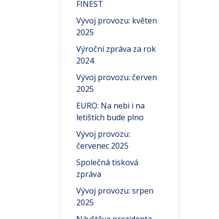
FINEST
Vývoj provozu: květen
2025
Výroční zpráva za rok
2024
Vývoj provozu: červen
2025
EURO: Na nebi i na
letištích bude plno
Vývoj provozu:
červenec 2025
Společná tisková
zpráva
Vývoj provozu: srpen
2025