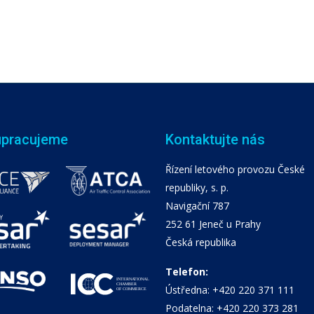
upracujeme
Kontaktujte nás
Řízení letového provozu České
republiky, s. p.
Navigační 787
252 61 Jeneč u Prahy
Česká republika
Telefon:
Ústředna: +420 220 371 111
Podatelna: +420 220 373 281