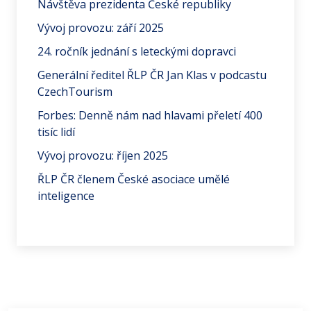
Návštěva prezidenta České republiky
Vývoj provozu: září 2025
24. ročník jednání s leteckými dopravci
Generální ředitel ŘLP ČR Jan Klas v podcastu
CzechTourism
Forbes: Denně nám nad hlavami přeletí 400
tisíc lidí
Vývoj provozu: říjen 2025
ŘLP ČR členem České asociace umělé
inteligence