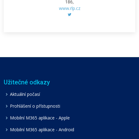
186,
www.rlp.cz
Užitečné odkazy
Aktuální počasí
Prohlášení o přístupnosti
Mobilní M365 aplikace - Apple
Mobilní M365 aplikace - Android