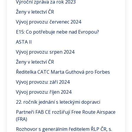
Výroční zpráva za rok 2023
Ženy v letectví ČR
Vývoj provozu: červenec 2024
E15: Co potřebuje nebe nad Evropou?
ASTA II
Vývoj provozu: srpen 2024
Ženy v letectví ČR
Ředitelka CATC Marta Guthová pro Forbes
Vývoj provozu: září 2024
Vývoj provozu: říjen 2024
22. ročník jednání s leteckými dopravci
Partneři FAB CE rozšiřují Free Route Airspace
(FRA)
Rozhovor s generálním ředitelem ŘLP ČR, s.