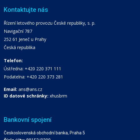
Kontaktujte nás
Řízení letového provozu České republiky, s. p.
Navigační 787
252 61 Jeneč u Prahy
Česká republika
Telefon:
Ústředna: +420 220 371 111
Podatelna: +420 220 373 281
Email:
ans@ans.cz
ID datové schránky:
xhusbrm
Bankovní spojení
Československá obchodní banka, Praha 5